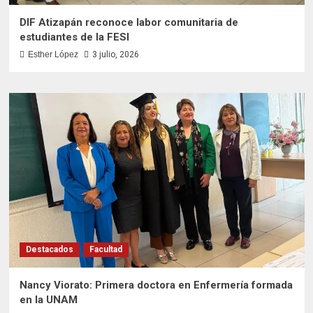
DIF Atizapán reconoce labor comunitaria de
estudiantes de la FESI
Esther López
3 julio, 2026
Destacados
Facultad
Nancy Viorato: Primera doctora en Enfermería formada
en la UNAM