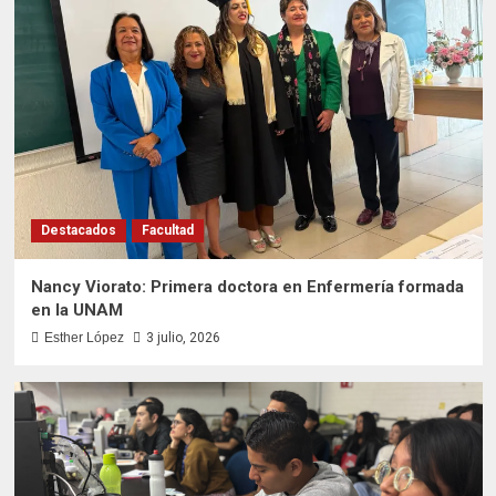
Foro de Salud Global, referente nacional e
internacional
5
Destacados
Facultad
Nancy Viorato: Primera doctora en Enfermería formada
en la UNAM
Esther López
3 julio, 2026