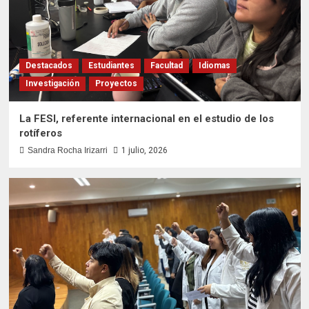
Destacados
Estudiantes
Facultad
Idiomas
Investigación
Proyectos
La FESI, referente internacional en el estudio de los
rotíferos
Sandra Rocha Irizarri
1 julio, 2026