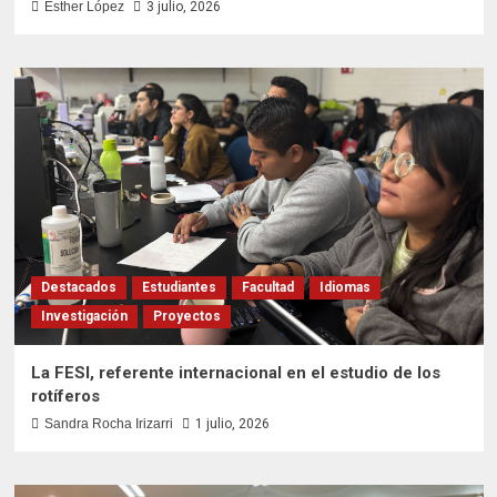
Esther López
3 julio, 2026
Destacados
Estudiantes
Facultad
Idiomas
Investigación
Proyectos
La FESI, referente internacional en el estudio de los
rotíferos
Sandra Rocha Irizarri
1 julio, 2026